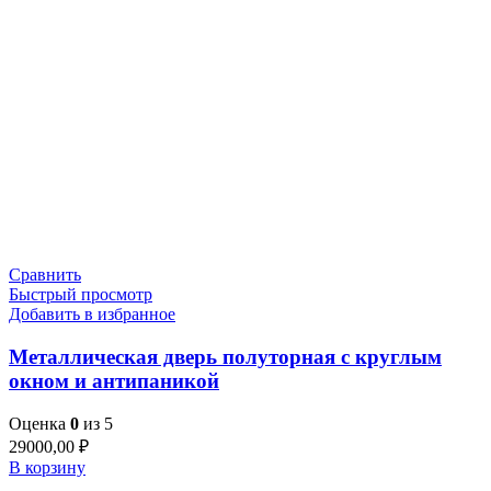
Сравнить
Быстрый просмотр
Добавить в избранное
Металлическая дверь полуторная с круглым
окном и антипаникой
Оценка
0
из 5
29000,00
₽
В корзину