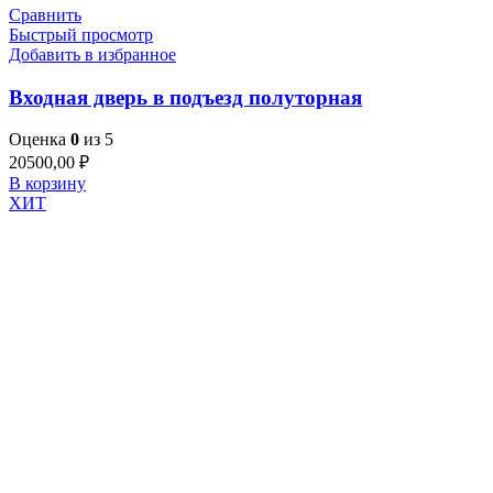
Сравнить
Быстрый просмотр
Добавить в избранное
Входная дверь в подъезд полуторная
Оценка
0
из 5
20500,00
₽
В корзину
ХИТ