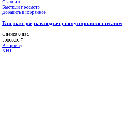
Сравнить
Быстрый просмотр
Добавить в избранное
Входная дверь в подъезд полуторная со стеклом
Оценка
0
из 5
30800,00
₽
В корзину
ХИТ