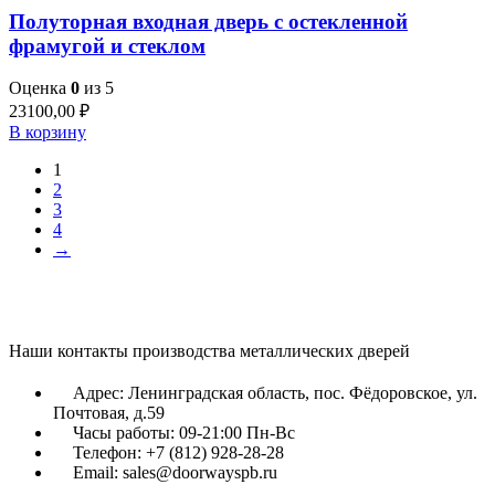
Полуторная входная дверь с остекленной
фрамугой и стеклом
Оценка
0
из 5
23100,00
₽
В корзину
1
2
3
4
→
Наши контакты производства металлических дверей
Адрес: Ленинградская область, пос. Фёдоровское, ул.
Почтовая, д.59
Часы работы: 09-21:00 Пн-Вс
Телефон: +7 (812) 928-28-28
Email: sales@doorwayspb.ru