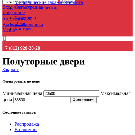
Поиск
Металлические гаражные ворота
Вход / Регистрация
Люки металлические
Избранное
Каталог
0
элемент
0,00
₽
О нас
Вызвать замерщика
Контакты
Меню
+7 (812) 928-28-28
Полуторные двери
Закрыть
Фильтровать по цене
Минимальная цена
Максимальная
цена
Фильтрация
Состояние запасов
Распродажа
В наличии