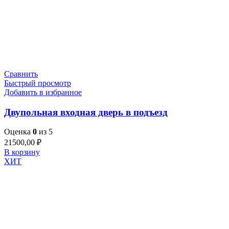
Сравнить
Быстрый просмотр
Добавить в избранное
Двупольная входная дверь в подъезд
Оценка
0
из 5
21500,00
₽
В корзину
ХИТ