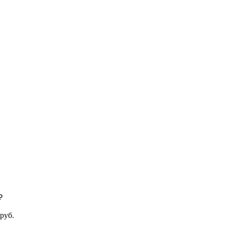
₽
руб.