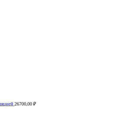
иляцией
26700,00
₽