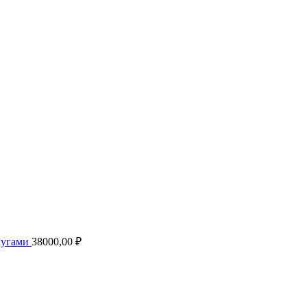
мугами
38000,00
₽