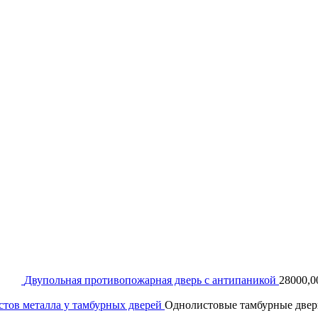
Двупольная противопожарная дверь с антипаникой
28000,
стов металла у тамбурных дверей
Однолистовые тамбурные двер