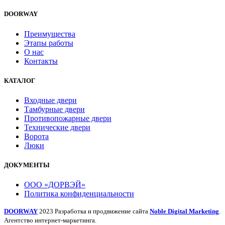
DOORWAY
Преимущества
Этапы работы
О нас
Контакты
КАТАЛОГ
Входные двери
Тамбурные двери
Противопожарные двери
Технические двери
Ворота
Люки
ДОКУМЕНТЫ
ООО «ДОРВЭЙ»
Политика конфиденциальности
DOORWAY
2023 Разработка и продвижение сайта
Noble Digital Marketing
.
Агентство интернет-маркетинга.