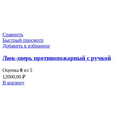
Сравнить
Быстрый просмотр
Добавить в избранное
Люк-дверь противопожарный с ручкой
Оценка
0
из 5
12000,00
₽
В корзину