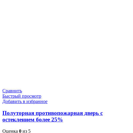
Сравнить
Быстрый просмотр
Добавить в избранное
Полуторная противопожарная дверь с
остеклением более 25%
Оценка
0
из 5