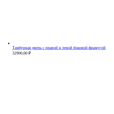
Тамбурная дверь с правой и левой боковой фрамугой
32900,00
₽