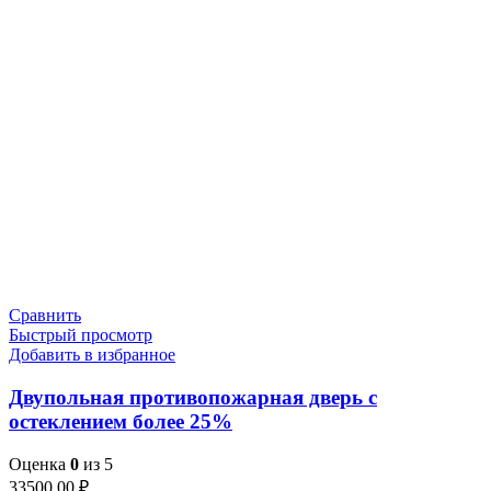
Сравнить
Быстрый просмотр
Добавить в избранное
Двупольная противопожарная дверь с
остеклением более 25%
Оценка
0
из 5
33500,00
₽