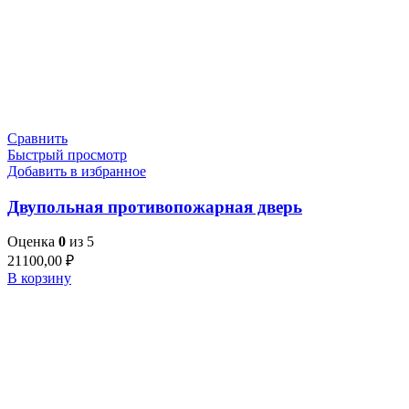
Сравнить
Быстрый просмотр
Добавить в избранное
Двупольная противопожарная дверь
Оценка
0
из 5
21100,00
₽
В корзину