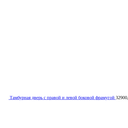
Тамбурная дверь с правой и левой боковой фрамугой
32900