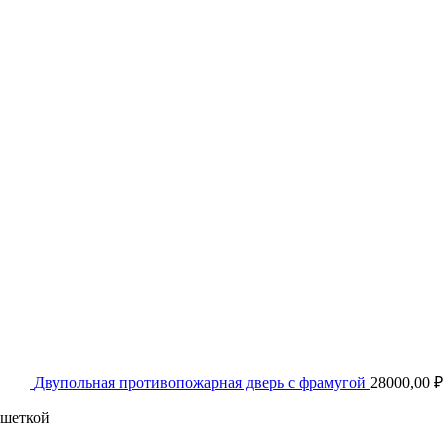
Двупольная противопожарная дверь с фрамугой
28000,00
₽
ешеткой