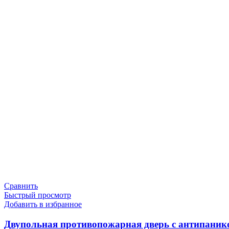
Сравнить
Быстрый просмотр
Добавить в избранное
Двупольная противопожарная дверь с антипаник