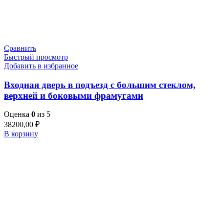
Сравнить
Быстрый просмотр
Добавить в избранное
Входная дверь в подъезд с большим стеклом,
верхней и боковыми фрамугами
Оценка
0
из 5
38200,00
₽
В корзину