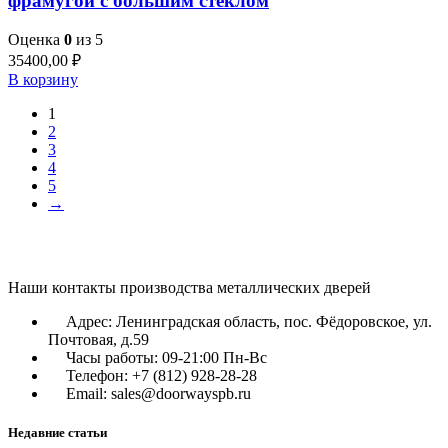
фрамугой с большим стеклом
Оценка
0
из 5
35400,00
₽
В корзину
1
2
3
4
5
→
Наши контакты производства металлических дверей
Адрес: Ленинградская область, пос. Фёдоровское, ул.
Почтовая, д.59
Часы работы: 09-21:00 Пн-Вс
Телефон: +7 (812) 928-28-28
Email: sales@doorwayspb.ru
Недавние статьи