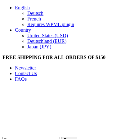
English
Deutsch
French
Requires WPML plugin
Country
United States (USD)
Deutschland (EUR)
Japan (JPY)
FREE SHIPPING FOR ALL ORDERS OF $150
Newsletter
Contact Us
FAQs