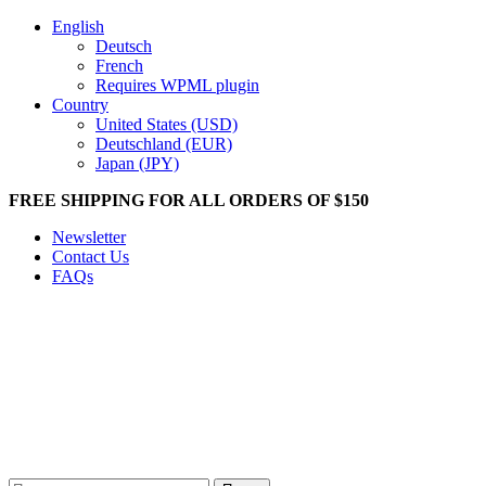
English
Deutsch
French
Requires WPML plugin
Country
United States (USD)
Deutschland (EUR)
Japan (JPY)
FREE SHIPPING FOR ALL ORDERS OF $150
Newsletter
Contact Us
FAQs