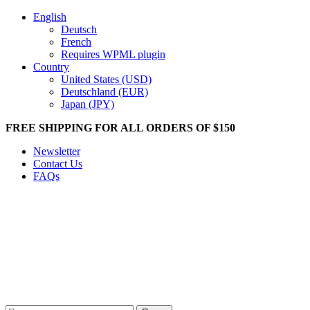
English
Deutsch
French
Requires WPML plugin
Country
United States (USD)
Deutschland (EUR)
Japan (JPY)
FREE SHIPPING FOR ALL ORDERS OF $150
Newsletter
Contact Us
FAQs