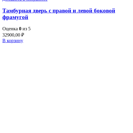
Тамбурная дверь с правой и левой боковой
фрамугой
Оценка
0
из 5
32900,00
₽
В корзину