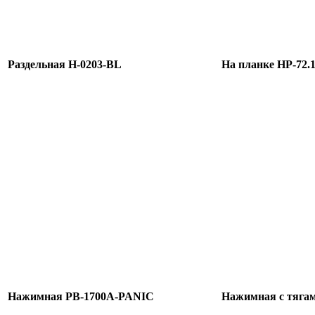
Раздельная H-0203-BL
На планке HP-72.
Нажимная PB-1700A-PANIC
Нажимная с тяга