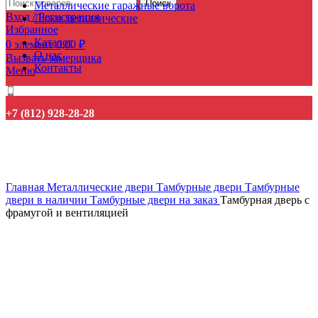
Поиск
Металлические гаражные ворота
Вход / Регистрация
Люки металлические
Избранное
Каталог
0
элемент
0,00
₽
О нас
Вызвать замерщика
Контакты
Меню
+7 (812) 928-28-28
Нажмите, чтобы увеличить
Главная
Металлические двери
Тамбурные двери
Тамбурные
двери в наличии
Тамбурные двери на заказ
Тамбурная дверь с
фрамугой и вентиляцией