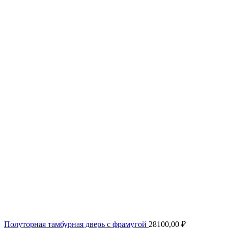
Полуторная тамбурная дверь с фрамугой
28100,00
₽