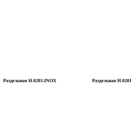
Раздельная H-0203-INOX
Раздельная H-020