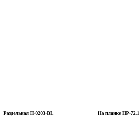
Раздельная H-0203-BL
На планке HP-72.