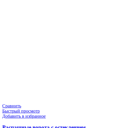
Сравнить
Быстрый просмотр
Добавить в избранное
Распашные ворота с остеклением