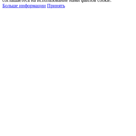
соглашаетесь на использование нами файлов cookie.
Больше информации
Принять