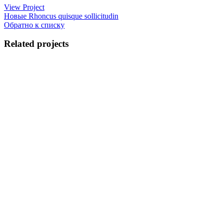
View Project
Новые
Rhoncus quisque sollicitudin
Обратно к списку
Related projects