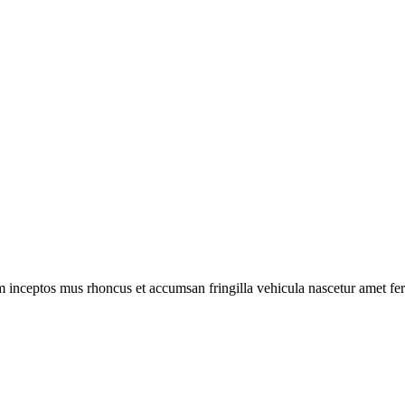
m inceptos mus rhoncus et accumsan fringilla vehicula nascetur amet f