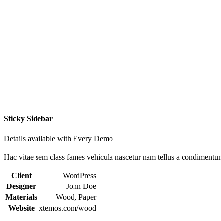
Sticky Sidebar
Details available with Every Demo
Hac vitae sem class fames vehicula nascetur nam tellus a condimentu
Client
WordPress
Designer
John Doe
Materials
Wood, Paper
Website
xtemos.com/wood