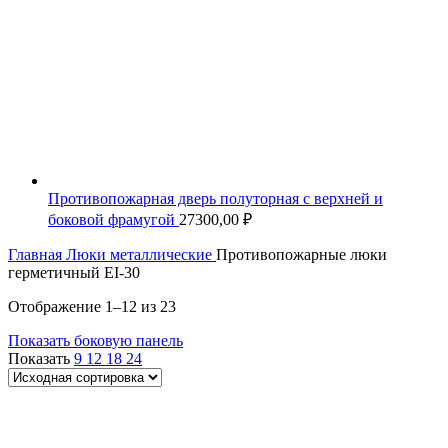
Противопожарная дверь полуторная с верхней и
боковой фрамугой
27300,00
₽
Главная
Люки металлические
Противопожарные люки
герметичный EI-30
Отображение 1–12 из 23
Показать боковую панель
Показать
9
12
18
24