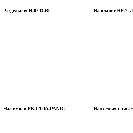
Раздельная H-0203-BL
На планке HP-72.
Нажимная PB-1700A-PANIC
Нажимная с тяга