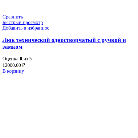
Сравнить
Быстрый просмотр
Добавить в избранное
Люк технический одностворчатый с ручкой и
замком
Оценка
0
из 5
12000,00
₽
В корзину