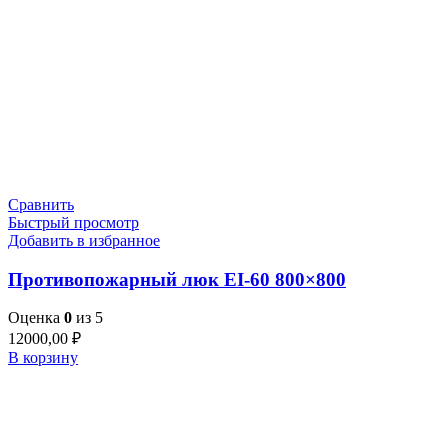
Сравнить
Быстрый просмотр
Добавить в избранное
Противопожарный люк EI-60 800×800
Оценка
0
из 5
12000,00
₽
В корзину