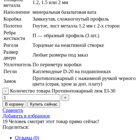
1.2, 1.5 или 2 мм
металла
Наполнение
минеральная базальтовая вата
Коробка
Замкнутая, сложногнутый профиль
Полотно
Гнутое, лист металла 1.2 мм с 2-х сторон
Ребра
П — образный профиль (3 шт.)
жесткости
Ригеля
Торцевые на неактивной створке
Размер
Любые размеры под заказ
двери
Уплотнитель
По периметру коробки
Петли
Каплевидные D-20 на подшипниках
Противопожарный с нажимной ручкой черного
Замок
цвета (серая, хром за доп. плату)
Количество товара Противопожарный люк EI-30
В корзину
Купить сейчас
Сравнить
Добавить в избранное
19
Человек смотрят этот товар прямо сейчас!
Поделиться:
Отзывы (0)