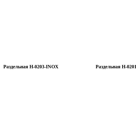
Раздельная H-0203-INOX
Раздельная H-020