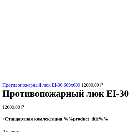
Противопожарный люк EI-30 600x600
12000,00
₽
Противопожарный люк EI-30
12000,00
₽
«Стандартная комлектация %%product_title%%
Толщина