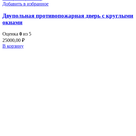
Добавить в избранное
Двупольная противопожарная дверь с круглыми
окнами
Оценка
0
из 5
25000,00
₽
В корзину