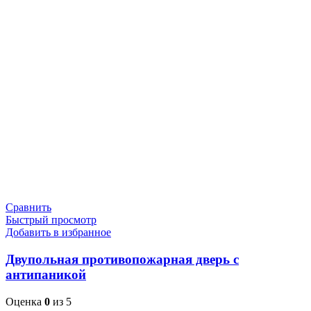
Сравнить
Быстрый просмотр
Добавить в избранное
Двупольная противопожарная дверь с
антипаникой
Оценка
0
из 5