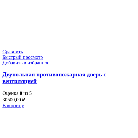
Сравнить
Быстрый просмотр
Добавить в избранное
Двупольная противопожарная дверь с
вентиляцией
Оценка
0
из 5
30500,00
₽
В корзину