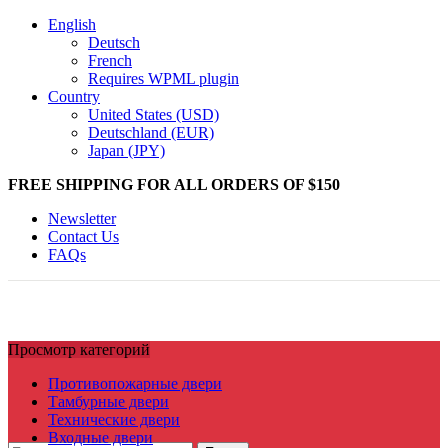
English
Deutsch
French
Requires WPML plugin
Country
United States (USD)
Deutschland (EUR)
Japan (JPY)
FREE SHIPPING FOR ALL ORDERS OF $150
Newsletter
Contact Us
FAQs
Просмотр категорий
Противопожарные двери
Тамбурные двери
Технические двери
Входные двери