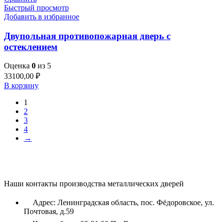
Быстрый просмотр
Добавить в избранное
Двупольная противопожарная дверь с
остеклением
Оценка
0
из 5
33100,00
₽
В корзину
1
2
3
4
→
Наши контакты производства металлических дверей
Адрес: Ленинградская область, пос. Фёдоровское, ул.
Почтовая, д.59