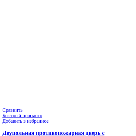
Сравнить
Быстрый просмотр
Добавить в избранное
Двупольная противопожарная дверь с