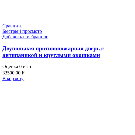
Сравнить
Быстрый просмотр
Добавить в избранное
Двупольная противопожарная дверь с
антипаникой и круглыми окошками
Оценка
0
из 5
33500,00
₽
В корзину