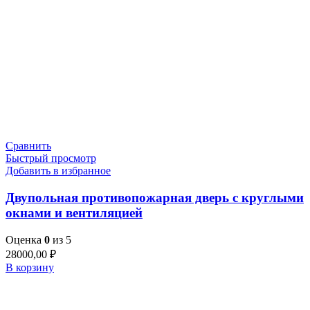
Сравнить
Быстрый просмотр
Добавить в избранное
Двупольная противопожарная дверь с круглыми
окнами и вентиляцией
Оценка
0
из 5
28000,00
₽
В корзину