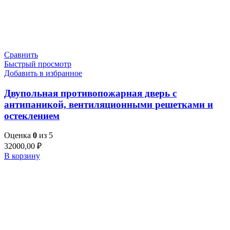
Сравнить
Быстрый просмотр
Добавить в избранное
Двупольная противопожарная дверь с
антипаникой, вентиляционными решетками и
остеклением
Оценка
0
из 5
32000,00
₽
В корзину