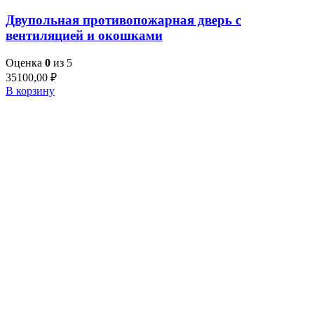
Двупольная противопожарная дверь с
вентиляцией и окошками
Оценка
0
из 5
35100,00
₽
В корзину