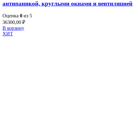
антипаникой, круглыми окнами и вентиляцией
Оценка
0
из 5
36300,00
₽
В корзину
ХИТ