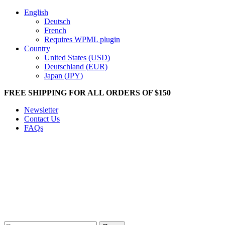
English
Deutsch
French
Requires WPML plugin
Country
United States (USD)
Deutschland (EUR)
Japan (JPY)
FREE SHIPPING FOR ALL ORDERS OF $150
Newsletter
Contact Us
FAQs