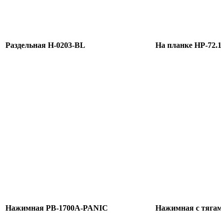
Раздельная H-0203-BL
На планке HP-72.
Нажимная PB-1700A-PANIC
Нажимная с тяга