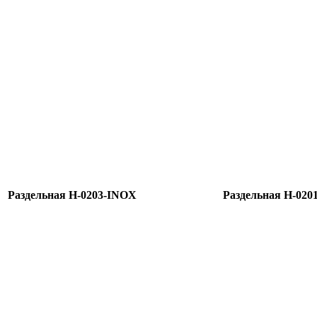
Раздельная H-0203-INOX
Раздельная H-020