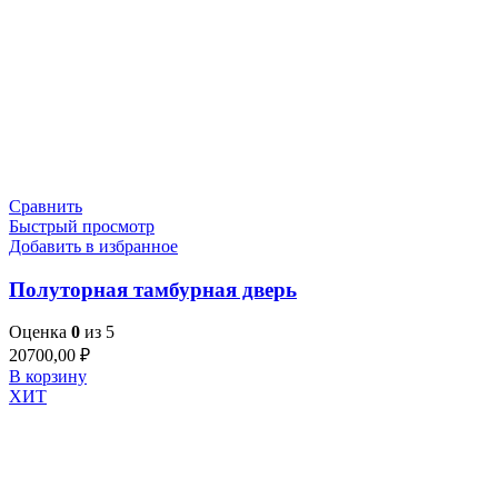
Сравнить
Быстрый просмотр
Добавить в избранное
Полуторная тамбурная дверь
Оценка
0
из 5
20700,00
₽
В корзину
ХИТ