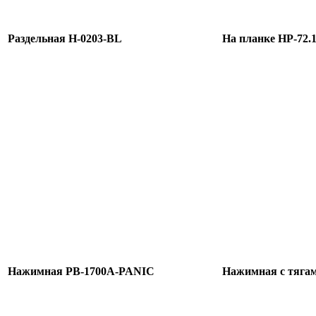
Раздельная H-0203-BL
На планке HP-72.
Нажимная PB-1700A-PANIC
Нажимная с тяга