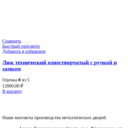
Сравнить
Быстрый просмотр
Добавить в избранное
Люк технический одностворчатый с ручкой и
замком
Оценка
0
из 5
12000,00
₽
В корзину
Наши контакты производства металлических дверей