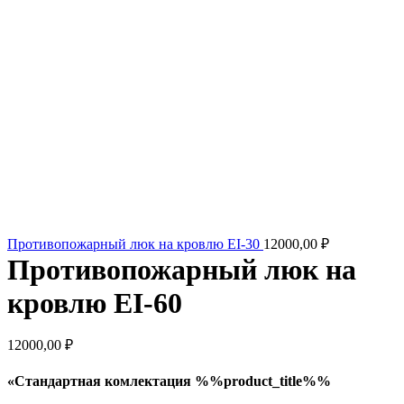
Противопожарный люк на кровлю EI-30
12000,00
₽
Противопожарный люк на
кровлю EI-60
12000,00
₽
«Стандартная комлектация %%product_title%%