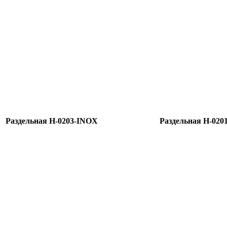
Раздельная H-0203-INOX
Раздельная H-020