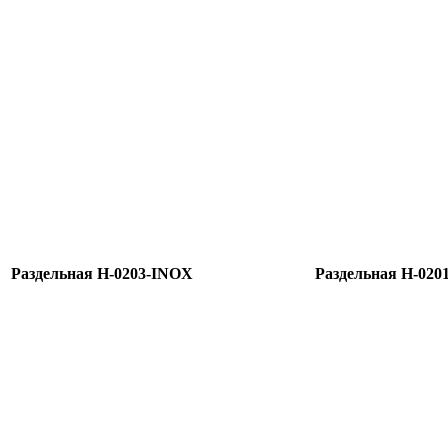
Раздельная H-0203-INOX
Раздельная H-020