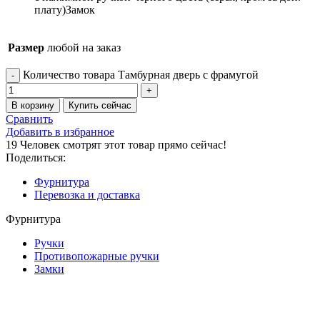
плату)
Замок
Размер
любой на заказ
Количество товара Тамбурная дверь с фрамугой
В корзину
Купить сейчас
Сравнить
Добавить в избранное
19
Человек смотрят этот товар прямо сейчас!
Поделиться:
Фурнитура
Перевозка и доставка
Фурнитура
Ручки
Противопожарные ручки
Замки