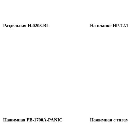
Раздельная H-0203-BL
На планке HP-72.
Нажимная PB-1700A-PANIC
Нажимная с тяга