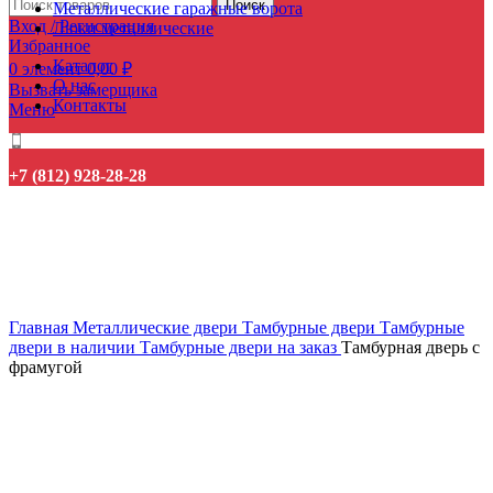
Поиск
Металлические гаражные ворота
Вход / Регистрация
Люки металлические
Избранное
Каталог
0
элемент
0,00
₽
О нас
Вызвать замерщика
Контакты
Меню
+7 (812) 928-28-28
ХИТ
Нажмите, чтобы увеличить
Главная
Металлические двери
Тамбурные двери
Тамбурные
двери в наличии
Тамбурные двери на заказ
Тамбурная дверь с
фрамугой