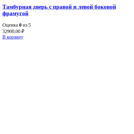
Тамбурная дверь с правой и левой боковой
фрамугой
Оценка
0
из 5
32900,00
₽
В корзину