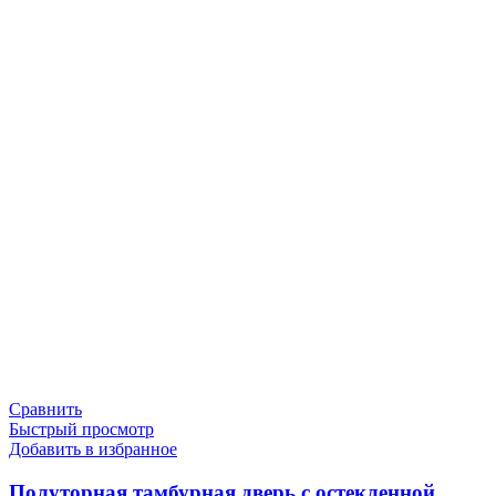
Сравнить
Быстрый просмотр
Добавить в избранное
Полуторная тамбурная дверь с остекленной