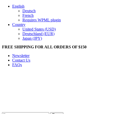
English
Deutsch
French
Requires WPML plugin
Country
United States (USD)
Deutschland (EUR)
Japan (JPY)
FREE SHIPPING FOR ALL ORDERS OF $150
Newsletter
Contact Us
FAQs